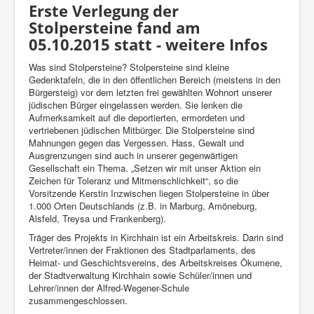
Erste Verlegung der
Stolpersteine fand am
05.10.2015 statt - weitere Infos
Was sind Stolpersteine? Stolpersteine sind kleine
Gedenktafeln, die in den öffentlichen Bereich (meistens in den
Bürgersteig) vor dem letzten frei gewählten Wohnort unserer
jüdischen Bürger eingelassen werden. Sie lenken die
Aufmerksamkeit auf die deportierten, ermordeten und
vertriebenen jüdischen Mitbürger. Die Stolpersteine sind
Mahnungen gegen das Vergessen. Hass, Gewalt und
Ausgrenzungen sind auch in unserer gegenwärtigen
Gesellschaft ein Thema. „Setzen wir mit unser Aktion ein
Zeichen für Toleranz und Mitmenschlichkeit“, so die
Vorsitzende Kerstin Inzwischen liegen Stolpersteine in über
1.000 Orten Deutschlands (z.B. in Marburg, Amöneburg,
Alsfeld, Treysa und Frankenberg).
Träger des Projekts in Kirchhain ist ein Arbeitskreis. Darin sind
Vertreter/innen der Fraktionen des Stadtparlaments, des
Heimat- und Geschichtsvereins, des Arbeitskreises Ökumene,
der Stadtverwaltung Kirchhain sowie Schüler/innen und
Lehrer/innen der Alfred-Wegener-Schule
zusammengeschlossen.