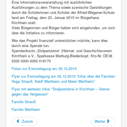
Eine Informationsveranstaltung mit ausführlichen
Ausführungen zu dem Thema sowie szenische Darstellungen
durch die Schülerinnen und Schüler der Alfred-Wegener-Schule
fand am Freitag, dem 23. Januar 2015 im Bürgerhaus
Kirchhain statt.
Viele Bürgerinnen und Bürger hatten sich eingefunden, um sich
über die Initiative zu informieren.
Wer das Projekt finanziell unterstützten möchte, kann dies
durch eine Spende tun:
Spendenkonto „Stolpersteine“ (Heimat- und Geschichtsverein
Kirchhain e.V., Sparkasse Marburg-Biedenkopf, Kto-Nr. DE38
5335 0000 0055 018170
Fotos zur Erstverlegung am 05.10.2015
Flyer zur Erstverlegung am 05.10.2015 “Infos über die Familien
Hugo Strauß, Adolf Wertheim und Meier Wertheim”
Flyer mit weiteren Infos "Stolpersteine in Kirchhain – Steine
gegen das Vergessen"
Familie Strauß
Familie Wertheim
Zurück
Weiter