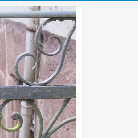
Suchen
...