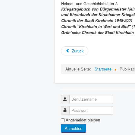
Heimat- und Geschichtsblätter 8
Kriegstagebuch von Bürgermeister Hei
und Ehrenbuch der Kirchhainer Kriegst
Chronik der Stadt Kirchhain 1945-2001
Chronik "Kirchhain in Wort und Bild" (1
Grün´sche Chronik der Stadt Kirchhain 
Zurück
Aktuelle Seite:
Startseite
Publikat
Benutzername
Passwort
Angemeldet bleiben
Anmelden