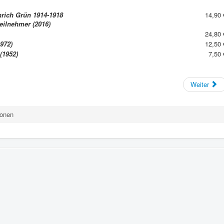
nrich Grün 1914-1918
14,90 
eilnehmer (2016)
24,80 
972)
12,50 
(1952)
7,50 
Weiter
ionen